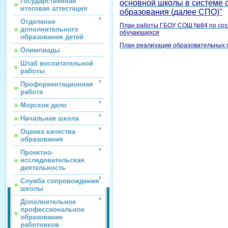
Государственная
основной школы в системе 
итоговая аттестация
образования (далее СПО)"
Отделение
План работы ГБОУ СОШ №84 по соз
дополнительного
обучающихся
образования детей
План реализации образовательных
Олимпиады
Штаб воспитательной
работы
Профориентационная
работа
Морское дело
Начальная школа
Оценка качества
образования
Проектно-
исследовательская
деятельность
Служба сопровождения
школы
Дополнительное
профессиональное
образование
работников