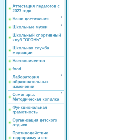
Аттестация педагогов с
2023 года
Наши достижения
Школьные музеи
Школьный спортивный
клуб "ОГОНЬ"
Школьная служба
медиации
Наставничество
food
Лаборатория
образовательных
изменений
Семинары.
Методическая копилка
Функциональная
грамотность
Организация детского
отдыха
Противодействие
терроризму и его