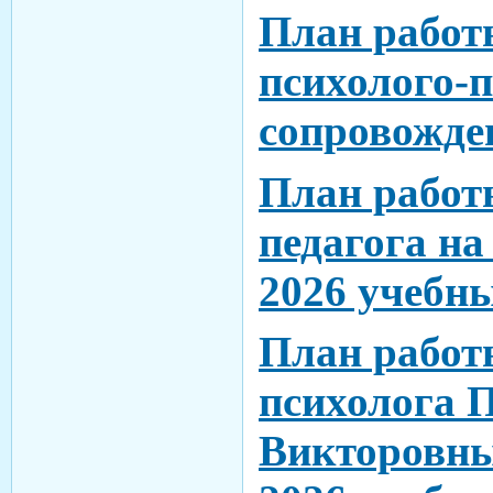
План рабо
психолого-п
сопровожде
План работ
педагога на
2026 учебны
План работ
психолога 
Викторовны