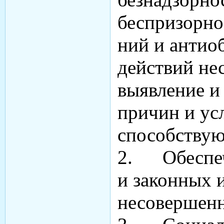
беспризорно
ний и антио
действий не
выявление и 
причин и ус
способствую
2. Обеспеч
и законных 
несовершенн