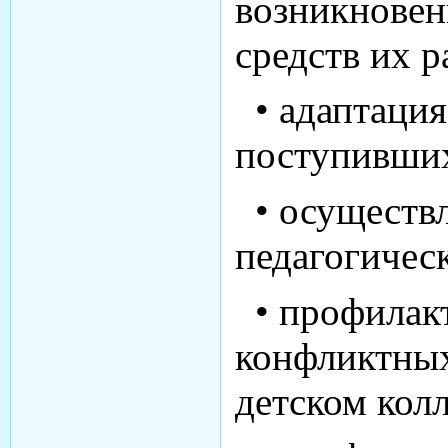
возникновен
средств их 
• адаптация
поступивши
• осуществл
педагогичес
• профилакт
конфликтных
детском кол