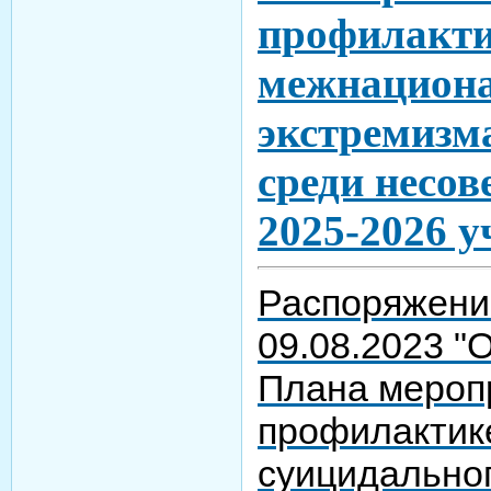
профилакти
межнациона
экстремизм
среди несо
2025-2026 у
Распоряжени
09.08.2023 "
Плана мероп
профилактик
суицидально