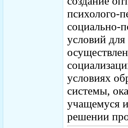
создание оп
психолого-п
социально-п
условий для
осуществлен
социализаци
условиях об
системы, ок
учащемуся и
решении про