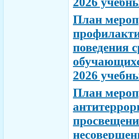
2026 учебны
План мероп
профилакти
поведения с
обучающихс
2026 учебны
План мероп
антитеррор
просвещен
несовершен