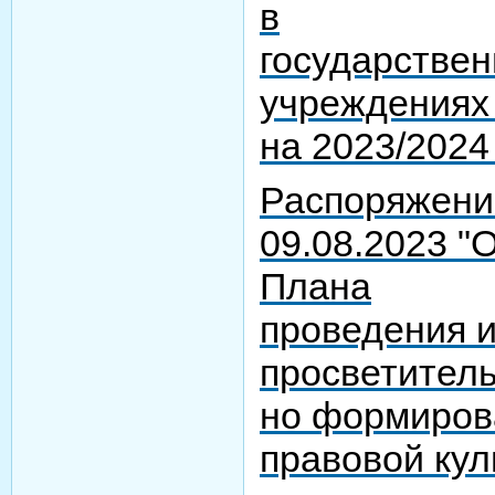
в
государстве
учреждениях 
на 2023/2024
Распоряжени
09.08.2023 "
Плана
проведения 
просветител
но формиро
правовой кул