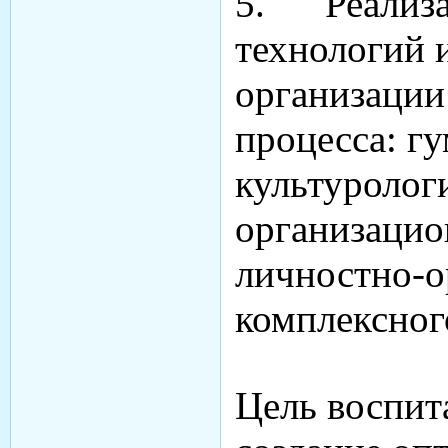
5. Реализа
технологий 
организации
процесса: г
культуролог
организацио
личностно-о
комплексног
Цель воспит