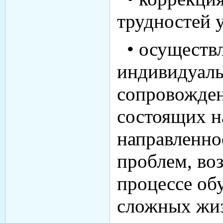
трудностей 
• осуществ
индивидуал
сопровожден
состоящих 
направленно
проблем, во
процессе об
сложных жи